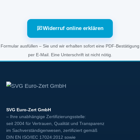
Widerruf online erklären
Formular ausfüllen – Sie und wir erhalten sofort eine PDF-Bestätigung
per E-Mail. Eine Unterschrift ist nicht nötig.
SVG Euro-Zert GmbH
– Ihre unabhängige Zertifizierungsstelle:
seit 2004 für Vertrauen, Qualität und Transparenz
im Sachverständigenwesen, zertifiziert gemäß
DIN EN ISO/IEC 17024:2012
sowie