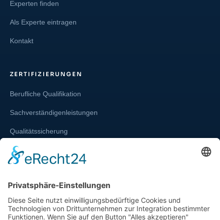
Experten finden
Als Experte eintragen
Kontakt
ZERTIFIZIERUNGEN
Berufliche Qualifikation
Sachverständigenleistungen
Qualitätssicherung
Weiterbildung und Schulung
Re-Zertifizierungen
SERVICE & RECHT