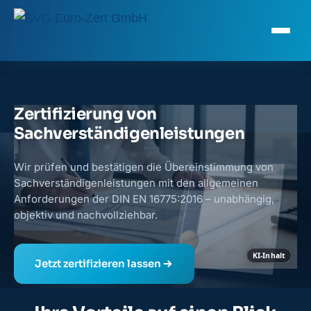
Zertifizierung von
Sachverständigen
leistungen
Wir prüfen und bestätigen die Übereinstimmung von
Sachverständigenleistungen mit den allgemeinen
Anforderungen der
DIN EN 16775:2016
– unabhängig,
objektiv und nachvollziehbar.
KI-Inhalt
Jetzt zertifizieren lassen