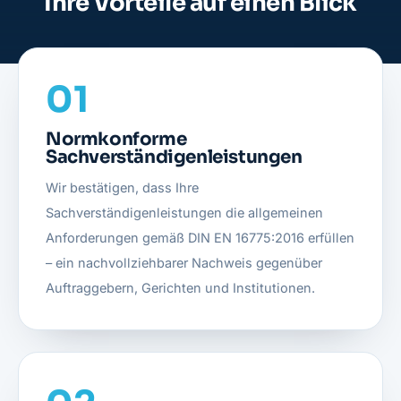
Ihre Vorteile auf einen Blick
01
Normkonforme
Sachverständigenleistungen
Wir bestätigen, dass Ihre
Sachverständigenleistungen die allgemeinen
Anforderungen gemäß
DIN EN 16775:2016
erfüllen
– ein nachvollziehbarer Nachweis gegenüber
Auftraggebern, Gerichten und Institutionen.