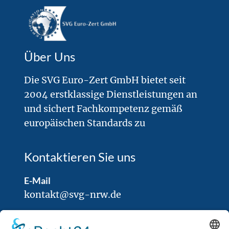
Personenzertifizierung sowie der ISO 9001
August 1, 2024
Über Uns
Die SVG Euro-Zert GmbH bietet seit
2004 erstklassige Dienstleistungen an
und sichert Fachkompetenz gemäß
europäischen Standards zu
Kontaktieren Sie uns
E-Mail
kontakt@svg-nrw.de
Rufnummer
0049 (0) 9187 – 9213500