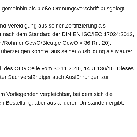
) gemeinhin als bloße Ordnungsvorschrift ausgelegt
d Vereidigung aus seiner Zertifizierung als
sie nach dem Standard der DIN EN ISO/IEC 17024:2012,
mann/Rohmer GewO/Bleutge GewO § 36 Rn. 20).
n überzeugen konnte, aus seiner Ausbildung als Maurer
eil des OLG Celle vom 30.11.2016, 14 U 136/16. Dieses
digter Sachverständiger auch Ausführungen zur
em Vorliegenden vergleichbar, bei dem sich die
en Bestellung, aber aus anderen Umständen ergibt.