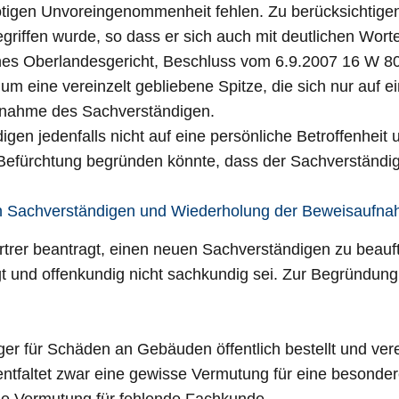
ötigen Unvoreingenommenheit fehlen. Zu berücksichtigen
griffen wurde, so dass er sich auch mit deutlichen Wort
es Oberlandesgericht, Beschluss vom 6.9.2007 16 W 80
um eine vereinzelt gebliebene Spitze, die sich nur auf e
ungnahme des Sachverständigen.
en jedenfalls nicht auf eine persönliche Betroffenheit 
ie Befürchtung begründen könnte, dass der Sachverständi
en Sachverständigen und Wiederholung der Beweisaufn
rvertrer beantragt, einen neuen Sachverständigen zu bea
digt und offenkundig nicht sachkundig sei. Zur Begründu
ger für Schäden an Gebäuden öffentlich bestellt und ver
et entfaltet zwar eine gewisse Vermutung für eine besond