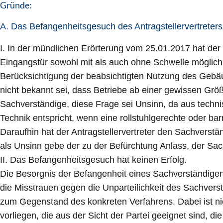
Gründe:
A. Das Befangenheitsgesuch des Antragstellervertreter
I. In der mündlichen Erörterung vom 25.01.2017 hat der 
Eingangstür sowohl mit als auch ohne Schwelle möglich 
Berücksichtigung der beabsichtigten Nutzung des Gebäu
nicht bekannt sei, dass Betriebe ab einer gewissen Größ
Sachverständige, diese Frage sei Unsinn, da aus techni
Technik entspricht, wenn eine rollstuhlgerechte oder bar
Daraufhin hat der Antragstellervertreter den Sachvers
als Unsinn gebe der zu der Befürchtung Anlass, der Sach
II. Das Befangenheitsgesuch hat keinen Erfolg.
Die Besorgnis der Befangenheit eines Sachverständigen
die Misstrauen gegen die Unparteilichkeit des Sachverst
zum Gegenstand des konkreten Verfahrens. Dabei ist nic
vorliegen, die aus der Sicht der Partei geeignet sind, die