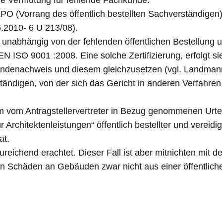
ine Vermutung für fehlende Fachkunde.
PO (Vorrang des öffentlich bestellten Sachverständigen
.2010- 6 U 213/08).
unabhängig von der fehlenden öffentlichen Bestellung un
 ISO 9001 :2008. Eine solche Zertifizierung, erfolgt 
achkundenachweis und diesem gleichzusetzen (vgl. Land
tändigen, von der sich das Gericht in anderen Verfahre
em vom Antragstellervertreter in Bezug genommenen Urt
r Architektenleistungen“ öffentlich bestellter und verei
at.
eichend erachtet. Dieser Fall ist aber mitnichten mit d
n Schäden an Gebäuden zwar nicht aus einer öffentlich