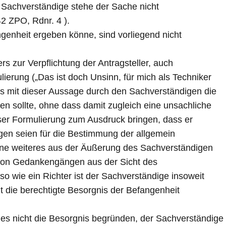
er Sachverständige stehe der Sache nicht
2 ZPO, Rdnr. 4 ).
genheit ergeben könne, sind vorliegend nicht
s zur Verpflichtung der Antragsteller, auch
ierung („Das ist doch Unsinn, für mich als Techniker
dass mit dieser Aussage durch den Sachverständigen die
en sollte, ohne dass damit zugleich eine unsachliche
eser Formulierung zum Ausdruck bringen, dass er
ngen seien für die Bestimmung der allgemein
ohne weiteres aus der Äußerung des Sachverständigen
 von Gedankengängen aus der Sicht des
o wie ein Richter ist der Sachverständige insoweit
t die berechtigte Besorgnis der Befangenheit
ies nicht die Besorgnis begründen, der Sachverständige