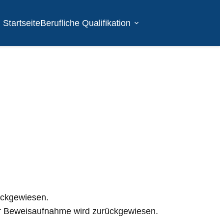
Startseite
Berufliche Qualifikation
ückgewiesen.
der Beweisaufnahme wird zurückgewiesen.