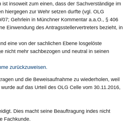
 ist insoweit zum einen, dass der Sachverständige im
en hiergegen zur Wehr setzen durfte (vgl. OLG
/07; Gehrlein in Münchner Kommentar a.a.O., § 406
ine Einwendung des Antragsstellervertreters bezieht, in
und eine von der sachlichen Ebene losgelöste
ge nicht mehr sachbezogen und neutral in seinen
ahme zurückzuweisen.
uftragen und die Beweisaufnahme zu wiederholen, weil
ng wurde auf das Urteil des OLG Celle vom 30.11.2016,
eidigt. Dies macht seine Beauftragung indes nicht
ere Fachkunde.