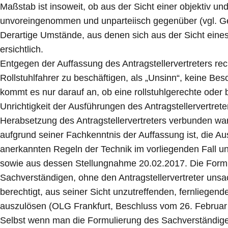
Maßstab ist insoweit, ob aus der Sicht einer objektiv un
unvoreingenommen und unparteiisch gegenüber (vgl. Ge
Derartige Umstände, aus denen sich aus der Sicht eines
ersichtlich.
Entgegen der Auffassung des Antragstellervertreters rec
Rollstuhlfahrer zu beschäftigen, als „Unsinn“, keine Be
kommt es nur darauf an, ob eine rollstuhlgerechte oder 
Unrichtigkeit der Ausführungen des Antragstellervertret
Herabsetzung des Antragstellervertreters verbunden war
aufgrund seiner Fachkenntnis der Auffassung ist, die A
anerkannten Regeln der Technik im vorliegenden Fall un
sowie aus dessen Stellungnahme 20.02.2017. Die Formu
Sachverständigen, ohne den Antragstellervertreter unsac
berechtigt, aus seiner Sicht unzutreffenden, fernliegen
auszulösen (OLG Frankfurt, Beschluss vom 26. Februar 
Selbst wenn man die Formulierung des Sachverständigen 