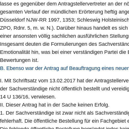
lasse es gegenüber dem Antragstellervertreter an der n
gesamten Verlauf der mündlichen Erörterung heftig ange
Düsseldorf NJW-RR 1997, 1353; Schleswig Holsteinisch
ZPO, Rdnr. 5, m. w. N.). Darüber hinaus handelt es sich 
einer ansonsten völlig sachlichen ausführlichen Stell
Insgesamt deuten die Formulierungen des Sachverständig
Emotionalität hin, was bei einer verständigen Partei d
Bewertungen ist.
B. Ebenso war der Antrag auf Beauftragung eines neu
I. Mit Schriftsatz vom 13.02.2017 hat der Antragstelle
der Sachverständige nicht öffentlich bestellt und verei
14 U 136/16, verwiesen.
II. Dieser Antrag hat in der Sache keinen Erfolg.
1. Der Sachverständige ist zwar nicht als Sachverständi
fehlerhaft. Die öffentliche Bestellung für ein Fachgebi