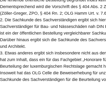
Die fehlende öffentliche Bestellung begründet indes ke
Dementsprechend wird die Vorschrift des § 404 Abs. 2 Z
(Zöller-Greger, ZPO, § 404 Rn. 2; OLG Hamm Urt. v. 7.6
2. Die Sachkunde des Sachverständigen ergibt sich hier 
Sachverständiger für Bau- und Nässeschäden nah DIN EN
ist ein der öffentlichen Bestellung vergleichbarer S
Darüber hinaus ergibt sich die Sachkunde des Sachvers
und Architekt.
3. Etwas anderes ergibt sich insbesondere nicht aus d
hat zum Inhalt, dass ein für das Fachgebiet „Honorare fü
Beurteilung der luxemburgischen Rechtslage gemacht h
Insoweit hat das OLG Celle die Beweiserhebung für unzur
Sachkunde des Sachverständigen für die Beurteilung vo