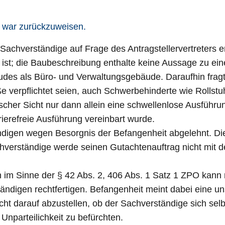
s war zurückzuweisen.
Sachverständige auf Frage des Antragstellervertreters e
ist; die Baubeschreibung enthalte keine Aussage zu ein
des als Büro- und Verwaltungsgebäude. Daraufhin fragte
e verpflichtet seien, auch Schwerbehinderte wie Rollstuh
scher Sicht nur dann allein eine schwellenlose Ausführ
rierefreie Ausführung vereinbart wurde.
tändigen wegen Besorgnis der Befangenheit abgelehnt. 
verständige werde seinen Gutachtenauftrag nicht mit der 
 im Sinne der § 42 Abs. 2, 406 Abs. 1 Satz 1 ZPO kann 
ändigen rechtfertigen. Befangenheit meint dabei eine un
ht darauf abzustellen, ob der Sachverständige sich selb
 Unparteilichkeit zu befürchten.