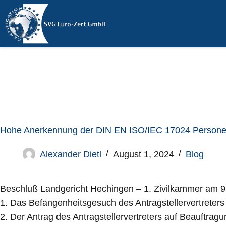
Hohe Anerkennung der DIN EN ISO/IEC 17024 Personenz
Alexander Dietl
August 1, 2024
Blog
Beschluß Landgericht Hechingen – 1. Zivilkammer am 
1. Das Befangenheitsgesuch des Antragstellervertrete
2. Der Antrag des Antragstellervertreters auf Beauft