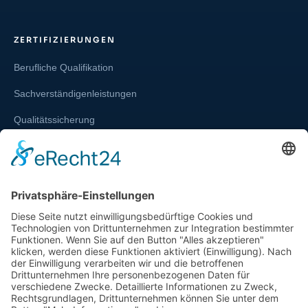
ZERTIFIZIERUNGEN
Berufliche Qualifikation
Sachverständigenleistungen
Qualitätssicherung
Weiterbildung und Schulung
Re-Zertifizierungen
SERVICE & RECHT
Infos zur Unparteilichkeit
Kontakt
Beschwerdestelle