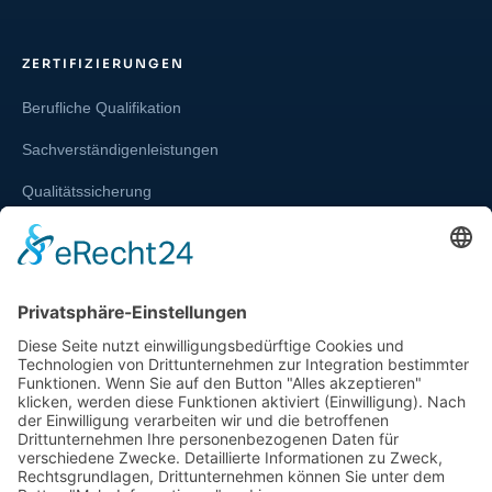
ZERTIFIZIERUNGEN
Berufliche Qualifikation
Sachverständigenleistungen
Qualitätssicherung
Weiterbildung und Schulung
Re-Zertifizierungen
SERVICE & RECHT
Infos zur Unparteilichkeit
Kontakt
Beschwerdestelle