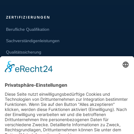
ZERTIFIZIERUNGEN
Berufliche Qualifikation
Sachverständigenleistungen
Qualitätssicherung
Weiterbildung und Schulung
Re-Zertifizierungen
SERVICE & RECHT
Infos zur Unparteilichkeit
Kontakt
Beschwerdestelle