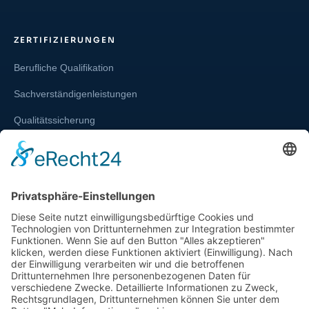
ZERTIFIZIERUNGEN
Berufliche Qualifikation
Sachverständigenleistungen
Qualitätssicherung
Weiterbildung und Schulung
Re-Zertifizierungen
SERVICE & RECHT
Infos zur Unparteilichkeit
Kontakt
Beschwerdestelle