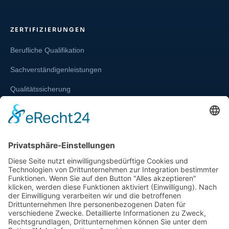
ZERTIFIZIERUNGEN
Berufliche Qualifikation
Sachverständigenleistungen
Qualitätssicherung
Weiterbildung und Schulung
Re-Zertifizierungen
SERVICE & RECHT
Infos zur Unparteilichkeit
Kontakt
Beschwerdestelle