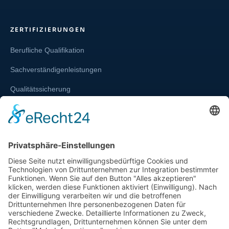
ZERTIFIZIERUNGEN
Berufliche Qualifikation
Sachverständigenleistungen
Qualitätssicherung
Weiterbildung und Schulung
Re-Zertifizierungen
SERVICE & RECHT
Infos zur Unparteilichkeit
Kontakt
Beschwerdestelle