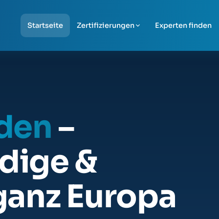
Startseite
Zertifizierungen
Experten finden
nden
–
dige &
ganz Europa