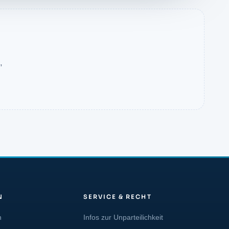
,
N
SERVICE & RECHT
n
Infos zur Unparteilichkeit