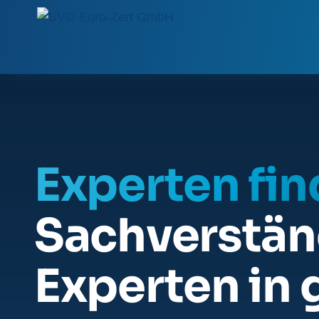
Experten fi
Sachverstän
Experten in 