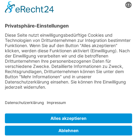
Weiterbildung und Schulung
Re-Zertifizierungen
SERVICE & RECHT
Infos zur Unparteilichkeit
Kontakt
Beschwerdestelle
Impressum
Datenschutzerklärung
Widerruf