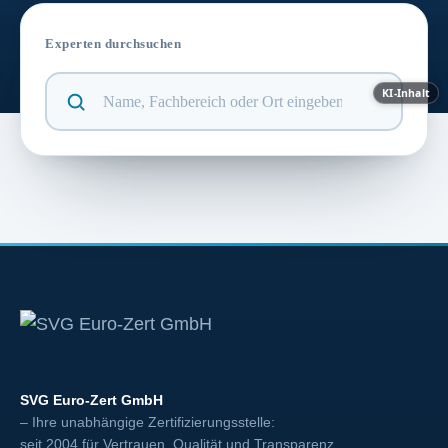
Experten durchsuchen
KI-Inhalt
SVG Euro-Zert GmbH
– Ihre unabhängige Zertifizierungsstelle:
seit 2004 für Vertrauen, Qualität und Transparenz