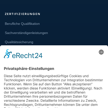
ZERTIFIZIERUNGEN
Berufliche Qualifikation
Sachverständigenleistungen
Qualitätssicherung
Weiterbildung und Schulung
Re-Zertifizierungen
SERVICE & RECHT
Infos zur Unparteilichkeit
Kontakt
Beschwerdestelle