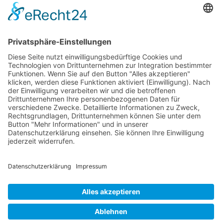
Weiterbildung und Schulung
Re-Zertifizierungen
SERVICE & RECHT
Infos zur Unparteilichkeit
Kontakt
Beschwerdestelle
Impressum
Datenschutzerklärung
Widerruf