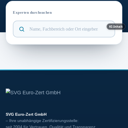
Experten durchsuchen
KI-Inhalt
SVG Euro-Zert GmbH
– Ihre unabhängige Zertifizierungsstelle:
seit 2004 für Vertrauen, Qualität und Transparenz