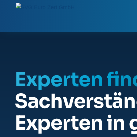
Experten fi
Sachverstän
Experten in 