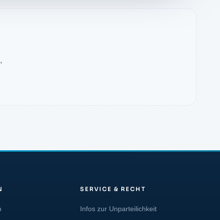
,
N
SERVICE & RECHT
n
Infos zur Unparteilichkeit