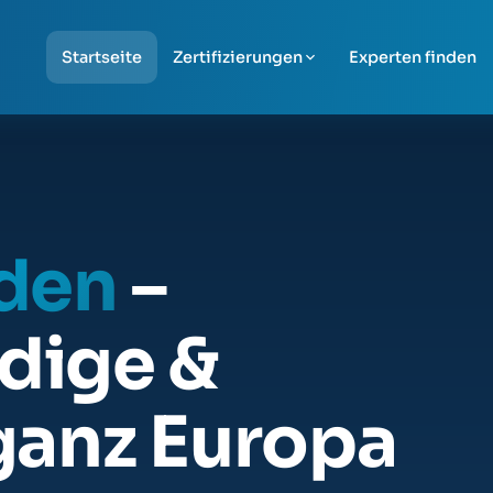
Startseite
Zertifizierungen
Experten finden
nden
–
dige &
ganz Europa