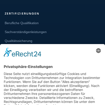
ZERTIFIZIERUNGEN
Berufliche Qualifikation
Sachverständigenleistungen
Qualitätssicherung
Weiterbildung und Schulung
Re-Zertifizierungen
SERVICE & RECHT
Infos zur Unparteilichkeit
Kontakt
Beschwerdestelle