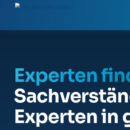
Experten fi
Sachverstän
Experten in 