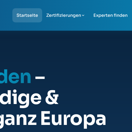
Startseite
Zertifizierungen
Experten finden
nden
–
dige &
ganz Europa