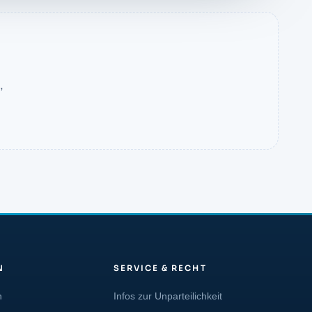
,
N
SERVICE & RECHT
n
Infos zur Unparteilichkeit