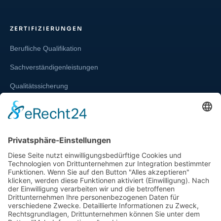
ZERTIFIZIERUNGEN
Berufliche Qualifikation
Sachverständigenleistungen
Qualitätssicherung
Weiterbildung und Schulung
Re-Zertifizierungen
SERVICE & RECHT
Infos zur Unparteilichkeit
Kontakt
Beschwerdestelle