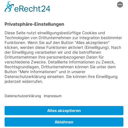
Weiterbildung und Schulung
Re-Zertifizierungen
SERVICE & RECHT
Infos zur Unparteilichkeit
Kontakt
Beschwerdestelle
Impressum
Datenschutzerklärung
Widerruf