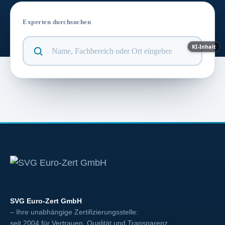
Experten durchsuchen
KI-Inhalt
SVG Euro-Zert GmbH
– Ihre unabhängige Zertifizierungsstelle:
seit 2004 für Vertrauen, Qualität und Transparenz