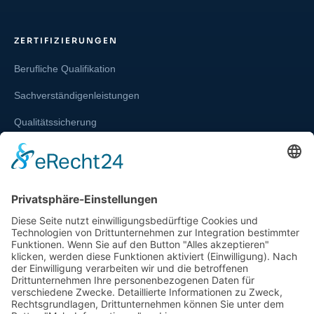
ZERTIFIZIERUNGEN
Berufliche Qualifikation
Sachverständigenleistungen
Qualitätssicherung
Weiterbildung und Schulung
Re-Zertifizierungen
SERVICE & RECHT
Infos zur Unparteilichkeit
Kontakt
Beschwerdestelle