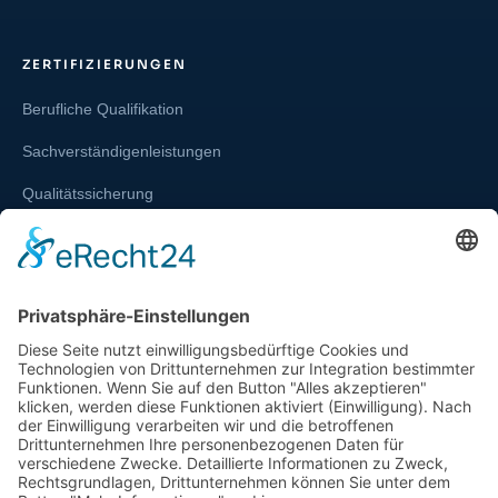
ZERTIFIZIERUNGEN
Berufliche Qualifikation
Sachverständigenleistungen
Qualitätssicherung
Weiterbildung und Schulung
Re-Zertifizierungen
SERVICE & RECHT
Infos zur Unparteilichkeit
Kontakt
Beschwerdestelle