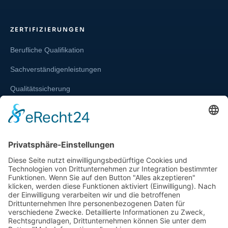
ZERTIFIZIERUNGEN
Berufliche Qualifikation
Sachverständigenleistungen
Qualitätssicherung
Weiterbildung und Schulung
Re-Zertifizierungen
SERVICE & RECHT
Infos zur Unparteilichkeit
Kontakt
Beschwerdestelle