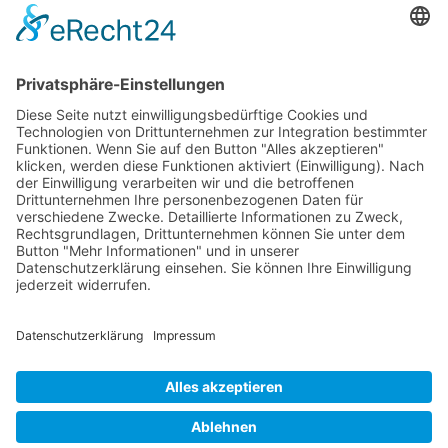
Weiterbildung und Schulung
Re-Zertifizierungen
SERVICE & RECHT
Infos zur Unparteilichkeit
Kontakt
Beschwerdestelle
Impressum
Datenschutzerklärung
Widerruf