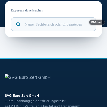
Experten durchsuchen
KI-Inhalt
SVG Euro-Zert GmbH
– Ihre unabhängige Zertifizierungsstelle:
seit 2004 für Vertrauen, Qualität und Transparenz