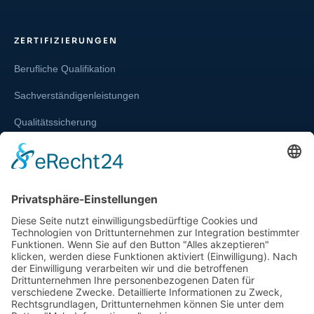
ZERTIFIZIERUNGEN
Berufliche Qualifikation
Sachverständigenleistungen
Qualitätssicherung
Weiterbildung und Schulung
Re-Zertifizierungen
SERVICE & RECHT
Infos zur Unparteilichkeit
Kontakt
Beschwerdestelle