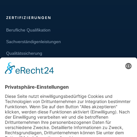
ZERTIFIZIERUNGEN
Berufliche Qualifikation
Sachverständigenleistungen
Qualitätssicherung
Weiterbildung und Schulung
Re-Zertifizierungen
SERVICE & RECHT
Infos zur Unparteilichkeit
Kontakt
Beschwerdestelle