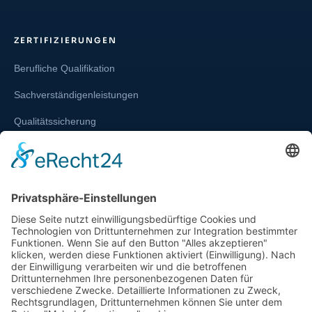
ZERTIFIZIERUNGEN
Berufliche Qualifikation
Sachverständigenleistungen
Qualitätssicherung
Weiterbildung und Schulung
Re-Zertifizierungen
SERVICE & RECHT
Infos zur Unparteilichkeit
Kontakt
Beschwerdestelle