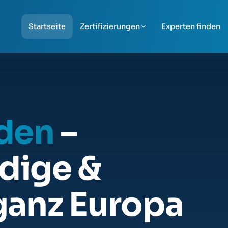
Startseite
Zertifizierungen
Experten finden
nden
–
dige &
ganz Europa