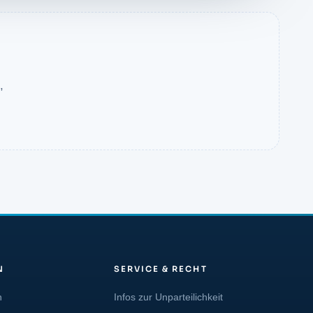
,
N
SERVICE & RECHT
n
Infos zur Unparteilichkeit