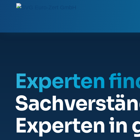
Experten fi
Sachverstän
Experten in 