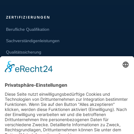
ZERTIFIZIERUNGEN
Berufliche Qualifikation
Sachverständigenleistungen
Qualitätssicherung
Weiterbildung und Schulung
Re-Zertifizierungen
SERVICE & RECHT
Infos zur Unparteilichkeit
Kontakt
Beschwerdestelle