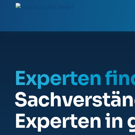
Experten fi
Sachverstän
Experten in 