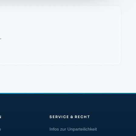
,
N
SERVICE & RECHT
n
Infos zur Unparteilichkeit