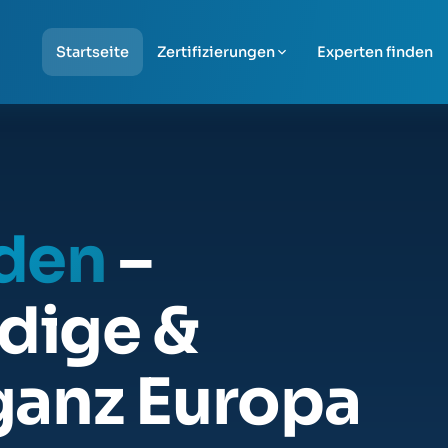
Startseite
Zertifizierungen
Experten finden
nden
–
dige &
ganz Europa