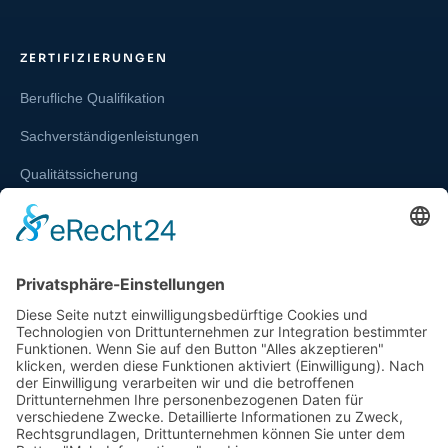
ZERTIFIZIERUNGEN
Berufliche Qualifikation
Sachverständigenleistungen
Qualitätssicherung
Weiterbildung und Schulung
Re-Zertifizierungen
SERVICE & RECHT
Infos zur Unparteilichkeit
Kontakt
Beschwerdestelle