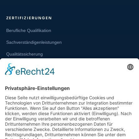
ZERTIFIZIERUNGEN
Berufliche Qualifikation
Sachverständigenleistungen
Qualitätssicherung
Weiterbildung und Schulung
Re-Zertifizierungen
SERVICE & RECHT
Infos zur Unparteilichkeit
Kontakt
Beschwerdestelle