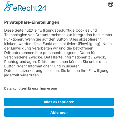
Weiterbildung und Schulung
Re-Zertifizierungen
SERVICE & RECHT
Infos zur Unparteilichkeit
Kontakt
Beschwerdestelle
Impressum
Datenschutzerklärung
Widerruf