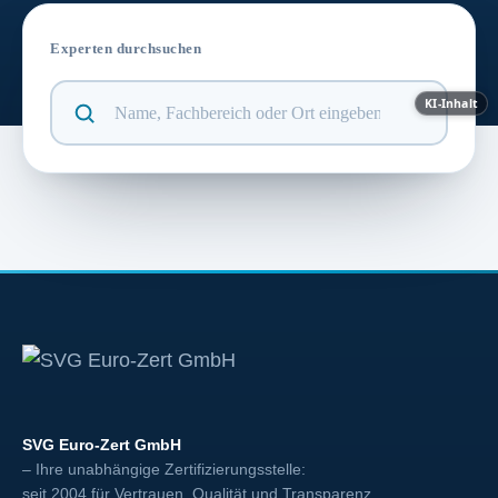
Experten durchsuchen
KI-Inhalt
SVG Euro-Zert GmbH
– Ihre unabhängige Zertifizierungsstelle:
seit 2004 für Vertrauen, Qualität und Transparenz