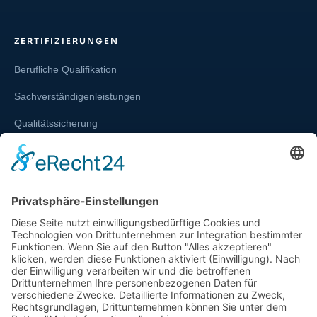
ZERTIFIZIERUNGEN
Berufliche Qualifikation
Sachverständigenleistungen
Qualitätssicherung
Weiterbildung und Schulung
Re-Zertifizierungen
SERVICE & RECHT
Infos zur Unparteilichkeit
Kontakt
Beschwerdestelle