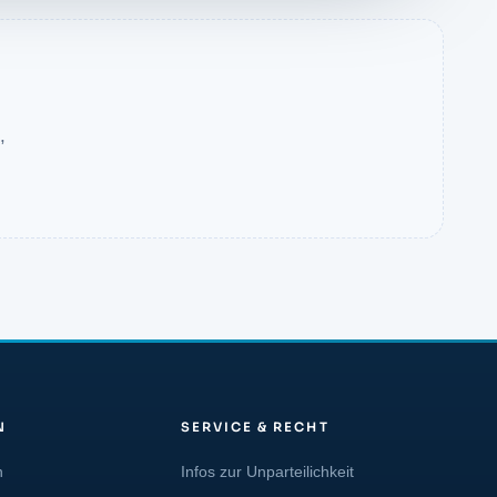
,
N
SERVICE & RECHT
n
Infos zur Unparteilichkeit