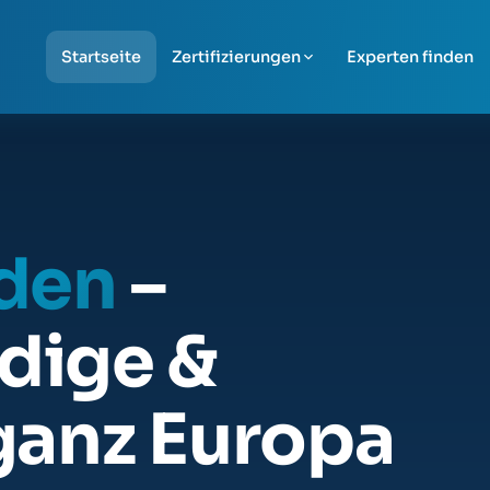
Startseite
Zertifizierungen
Experten finden
nden
–
dige &
ganz Europa