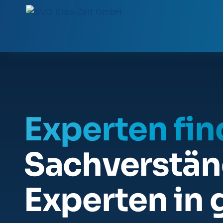
Experten fi
Sachverstän
Experten in 