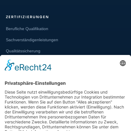
ZERTIFIZIERUNGEN
Berufliche Qualifikation
Sachverständigenleistungen
Qualitätssicherung
Weiterbildung und Schulung
Re-Zertifizierungen
SERVICE & RECHT
Infos zur Unparteilichkeit
Kontakt
Beschwerdestelle