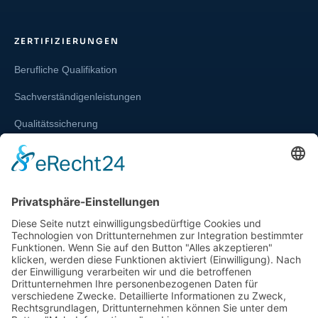
ZERTIFIZIERUNGEN
Berufliche Qualifikation
Sachverständigenleistungen
Qualitätssicherung
Weiterbildung und Schulung
Re-Zertifizierungen
SERVICE & RECHT
Infos zur Unparteilichkeit
Kontakt
Beschwerdestelle